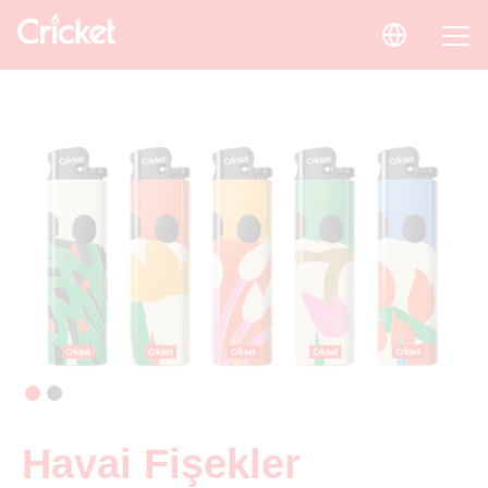
Havai Fişekler