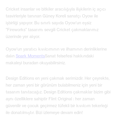
Cricket insanlar ve bitkiler aracılığıyla ilişkilerin iç açıcı
tasvirleriyle tanınan Güney Koreli sanatçı Oyow ile
işbirliği yapıyor. Bu sınırlı sayıda Oyow'un eşsiz
"Fireworks" tasarımı sevgili Cricket çakmaklarımız
üzerinde yer alıyor.
Oyow'un yaratıcı kıvılcımının ve ilhamının derinliklerine
dalın
Spark Moments
Sanat felsefesi hakkındaki
makaleyi buradan okuyabilirsiniz.
Design Editions en yeni çakmak serimizdir. Her çeyrekte,
her zaman yeni bir görünüm bulabilmeniz için yeni bir
tasarım tanıtacağız. Design Editions çakmaklar bizim gibi
aynı özelliklere sahiptir Flint Original : her zaman
güvenilir ve çocuk geçirmez tüfekli bir kıvılcım tekerleği
ile donatılmıştır. Bizi izlemeye devam edin!