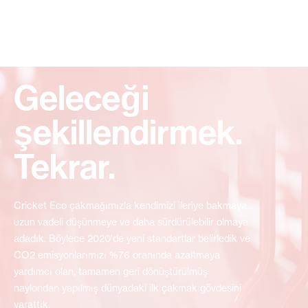
Geleceği
şekillendirmek.
Tekrar.
Cricket Eco çakmağımızla kendimizi ileriye bakmaya,
uzun vadeli düşünmeye ve daha sürdürülebilir olmaya
adadık. Böylece 2020'de yeni standartlar belirledik ve
CO2 emisyonlarımızı %76 oranında azaltmaya
yardımcı olan, tamamen geri dönüştürülmüş
naylondan yapılmış dünyadaki ilk çakmak gövdesini
yarattık.