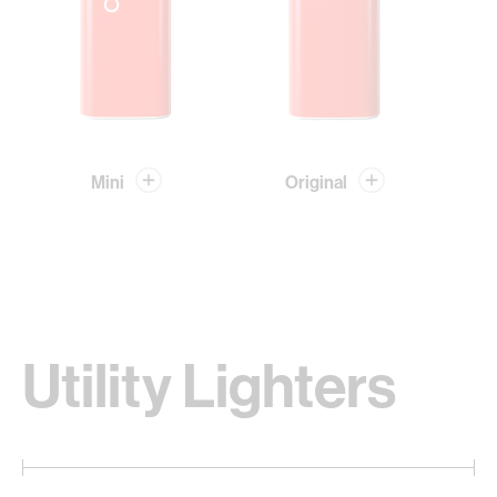
Mini
Original
Utility Lighters