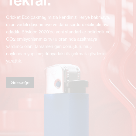
Cricket Eco çakmağımızla kendimizi ileriye bakmaya,
uzun vadeli düşünmeye ve daha sürdürülebilir olmaya
adadık. Böylece 2020'de yeni standartlar belirledik ve
CO2 emisyonlarımızı %76 oranında azaltmaya
yardımcı olan, tamamen geri dönüştürülmüş
naylondan yapılmış dünyadaki ilk çakmak gövdesini
yarattık.
Geleceğe