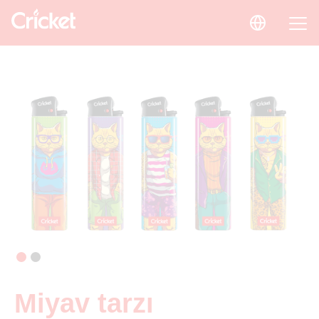
Miyav tarzı