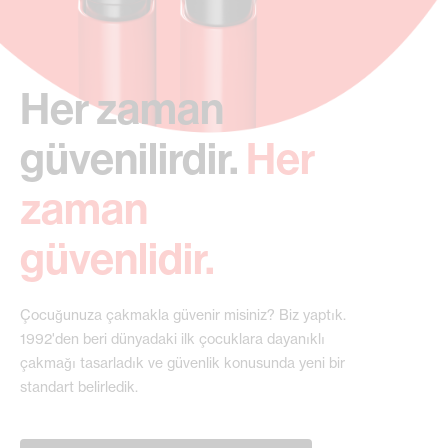
Her zaman
güvenilirdir.
Her
zaman
güvenlidir.
Çocuğunuza çakmakla güvenir misiniz? Biz yaptık.
1992'den beri dünyadaki ilk çocuklara dayanıklı
çakmağı tasarladık ve güvenlik konusunda yeni bir
standart belirledik.