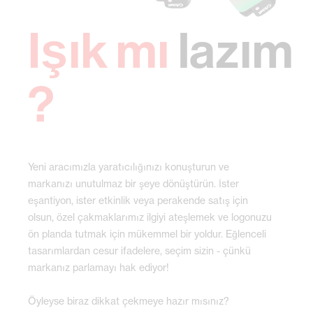
Işık mı
lazım
?
Yeni aracımızla yaratıcılığınızı konuşturun ve
markanızı unutulmaz bir şeye dönüştürün. İster
eşantiyon, ister etkinlik veya perakende satış için
olsun, özel çakmaklarımız ilgiyi ateşlemek ve logonuzu
ön planda tutmak için mükemmel bir yoldur. Eğlenceli
tasarımlardan cesur ifadelere, seçim sizin - çünkü
markanız parlamayı hak ediyor!
Öyleyse biraz dikkat çekmeye hazır mısınız?