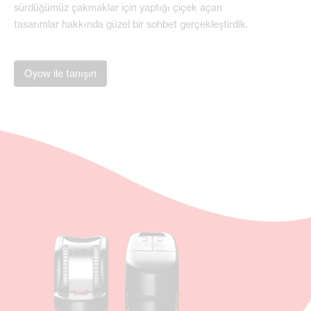
sürdüğümüz çakmaklar için yaptığı çiçek açan
tasarımlar hakkında güzel bir sohbet gerçekleştirdik.
Oyow ile tanışın