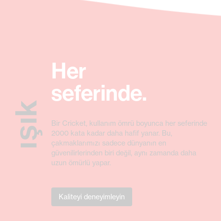
Her
seferinde.
ışık
Bir Cricket, kullanım ömrü boyunca her seferinde
2000 kata kadar daha hafif yanar. Bu,
çakmaklarımızı sadece dünyanın en
güvenilirlerinden biri değil, aynı zamanda daha
uzun ömürlü yapar.
Kaliteyi deneyimleyin