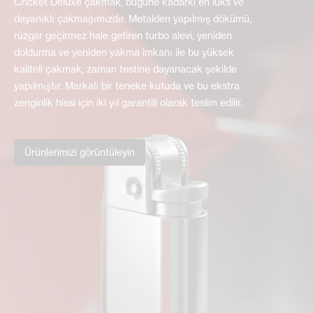
Cricket Deluxe çakmak, bugüne kadarki en lüks ve
dayanıklı çakmağımızdır. Metalden yapılmış dökümü,
rüzgar geçirmez hale getiren turbo alevi, yeniden
doldurma ve yeniden yakma imkanı ile bu yüksek
kaliteli çakmak, zaman testine dayanacak şekilde
yapılmıştır. Markalı bir teneke kutuda ve bu ekstra
zenginlik hissi için iki yıl garantili olarak teslim edilir.
Ürünlerimizi görüntüleyin