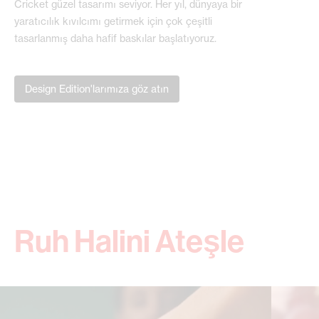
Cricket güzel tasarımı seviyor. Her yıl, dünyaya bir
yaratıcılık kıvılcımı getirmek için çok çeşitli
tasarlanmış daha hafif baskılar başlatıyoruz.
Design Edition'larımıza göz atın
Ruh Halini Ateşle