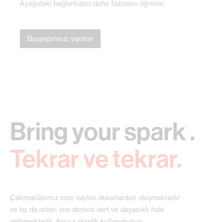
Aşağıdaki bağlantıdan daha fazlasını öğrenin.
Başyapıtınızı yaratın
Bring your spark .
Tekrar ve tekrar.
Çakmaklarımız ince naylon duvarlardan oluşmaktadır
ve bu da onları son derece sert ve dayanıklı hale
getirmektedir. Ayrıca plastik kullanımımızı