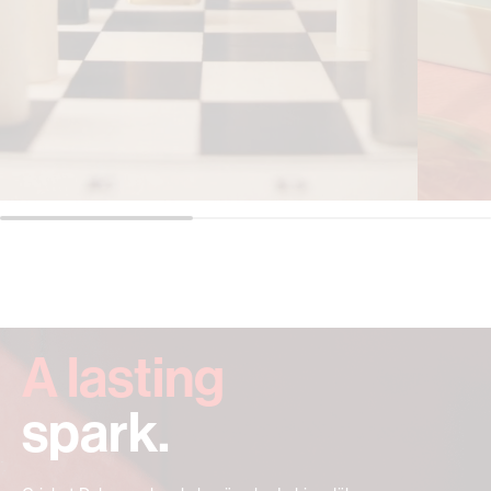
A lasting
spark.