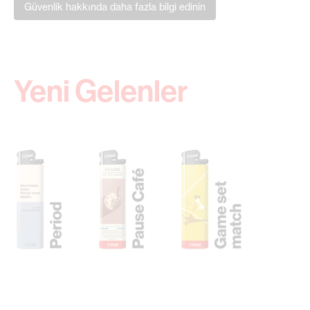
Güvenlik hakkında daha fazla bilgi edinin
Yeni Gelenler