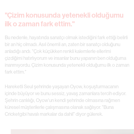
"Çizim konusunda yetenekli olduğumu
ilk o zaman fark ettim."
Bu nedenle, hayatında sanatçı olmak istediğini fark ettiği belirli
bir an hiç olmadı. Asıl önemli an, zaten bir sanatçı olduğunu
anladığı andı. "Çok küçükken renkli kalemlerle ellerimi
çizdiğimi hatırlıyorum ve insanlar bunu yapanın ben olduğuma
inanmıyordu. Çizim konusunda yetenekli olduğumu ilk o zaman
fark ettim."
Hareketli Seul şehrinde yaşayan Oyow, koşuşturmacanın
içinde büyüyor ve bunu sessiz, yavaş zamanlara tercih ediyor.
Şehrin canlılığı, Oyow'un kendi şehrinde olmasına rağmen
küresel müşterilerle çalışmasına olanak sağlıyor. "Buna
Cricketgibi havalı markalar da dahil" diyor gülerek.