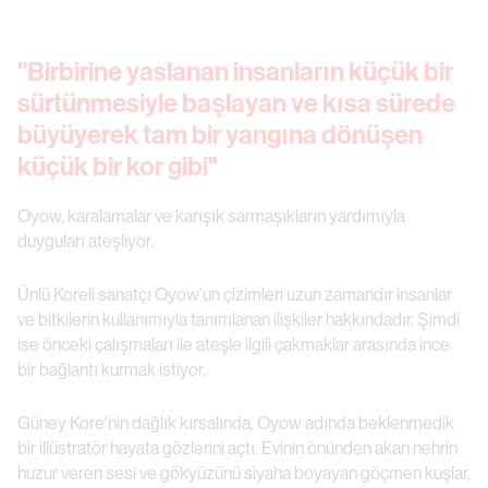
"Birbirine yaslanan insanların küçük bir
sürtünmesiyle başlayan ve kısa sürede
büyüyerek tam bir yangına dönüşen
küçük bir kor gibi"
Oyow, karalamalar ve karışık sarmaşıkların yardımıyla
duyguları ateşliyor.
Ünlü Koreli sanatçı Oyow'un çizimleri uzun zamandır insanlar
ve bitkilerin kullanımıyla tanımlanan ilişkiler hakkındadır. Şimdi
ise önceki çalışmaları ile ateşle ilgili çakmaklar arasında ince
bir bağlantı kurmak istiyor.
Güney Kore'nin dağlık kırsalında, Oyow adında beklenmedik
bir illüstratör hayata gözlerini açtı. Evinin önünden akan nehrin
huzur veren sesi ve gökyüzünü siyaha boyayan göçmen kuşlar,