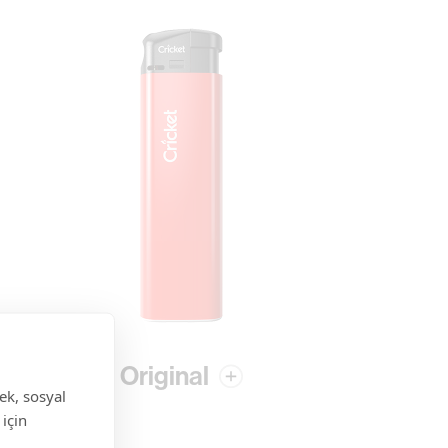
Original
ek, sosyal
 için