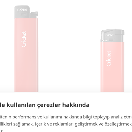
de kullanılan çerezler hakkında
Dev
Mini
sitenin performans ve kullanımı hakkında bilgi toplayıp analiz etm
ikleri sağlamak, içerik ve reklamları geliştirmek ve özelleştirmek
z.