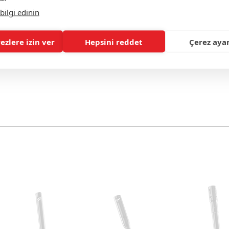
bilgi edinin
ezlere izin ver
Hepsini reddet
Çerez ayar