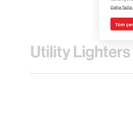
Daha fazla 
Tüm çer
Utility Lighters