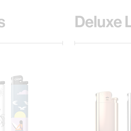
s
Deluxe 