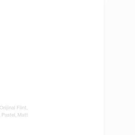
ijinal Flint,
, Pastel, Matt