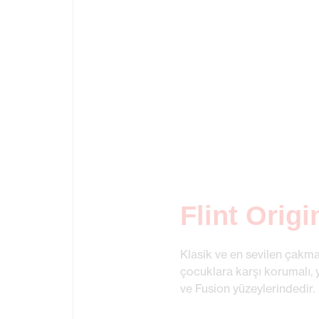
Flint Origi
Klasik ve en sevilen çakma
çocuklara karşı korumalı, yi
ve Fusion yüzeylerindedir.