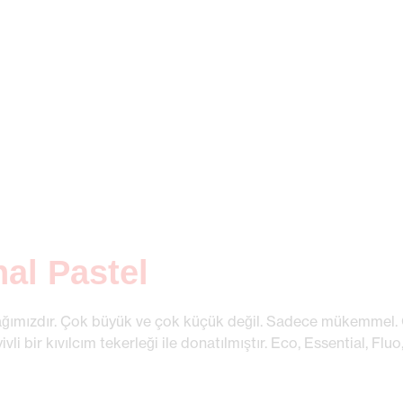
nal Pastel
ğımızdır. Çok büyük ve çok küçük değil. Sadece mükemmel. Or
vli bir kıvılcım tekerleği ile donatılmıştır. Eco, Essential, Fluo