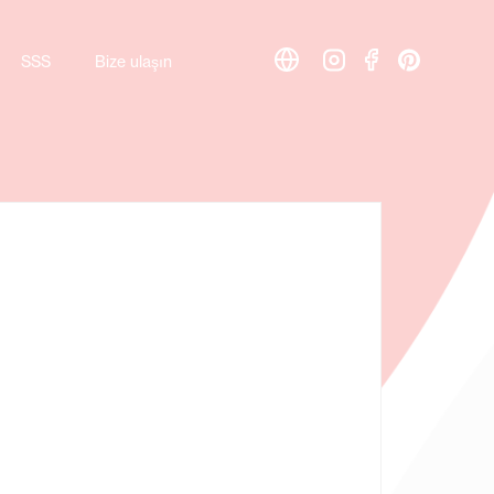
SSS
SSS
Bize ulaşın
Bize ulaşın