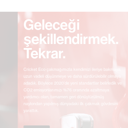
Geleceği
şekillendirmek.
Tekrar.
Cricket Eco çakmağımızla kendimizi ileriye bakmaya,
uzun vadeli düşünmeye ve daha sürdürülebilir olmaya
adadık. Böylece 2020'de yeni standartlar belirledik ve
CO2 emisyonlarımızı %76 oranında azaltmaya
yardımcı olan, tamamen geri dönüştürülmüş
naylondan yapılmış dünyadaki ilk çakmak gövdesini
yarattık.