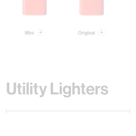
Mini
Original
Utility Lighters